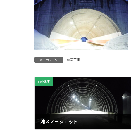
電気工事
施工カテゴリ
前の記事
滝スノーシェット