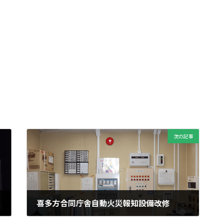
次の記事
喜多方合同庁舎自動火災報知設備改修