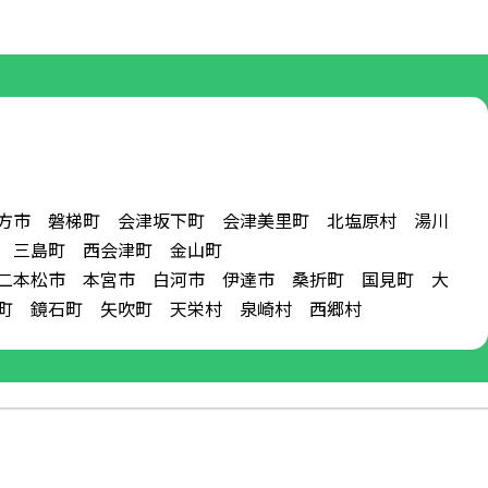
方市 磐梯町 会津坂下町 会津美里町 北塩原村 湯川
 三島町 西会津町 金山町
二本松市 本宮市 白河市 伊達市 桑折町 国見町 大
殿町 鏡石町 矢吹町 天栄村 泉崎村 西郷村