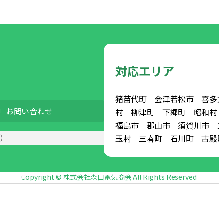
対応エリア
猪苗代町 会津若松市 喜多
お問い合わせ
村 柳津町 下郷町 昭和村
福島市 郡山市 須賀川市 
玉村 三春町 石川町 古
く）
Copyright © 株式会社森口電気商会 All Rights Reserved.