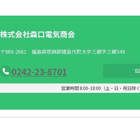
株式会社森口電気商会
〒969-2661
福島県耶麻郡猪苗代町大字三郷字三郷549
0242-23-8701
営業時間 8:00-18:00（土・日・祝日除