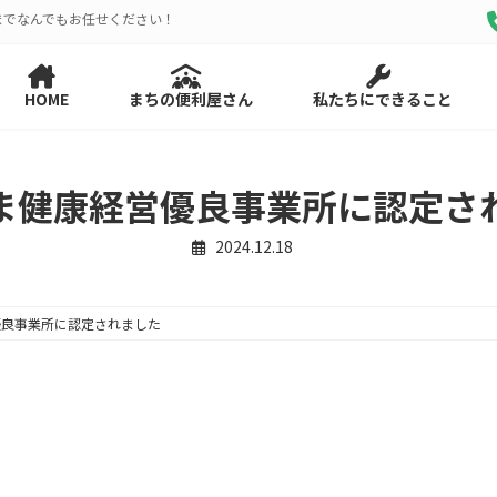
までなんでもお任せください！
HOME
まちの便利屋さん
私たちにできること
ま健康経営優良事業所に認定さ
2024.12.18
優良事業所に認定されました